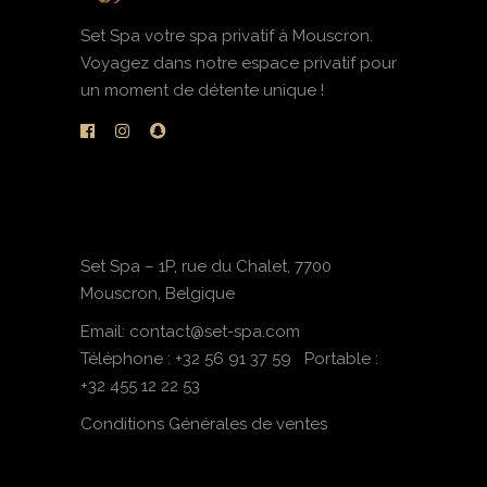
Set Spa votre spa privatif à Mouscron.
Voyagez dans notre espace privatif pour
un moment de détente unique !
Set Spa – 1P, rue du Chalet, 7700
Mouscron, Belgique
Email: contact@set-spa.com
Téléphone :
+32 56 91 37 59
Portable :
+32 455 12 22 53
Conditions Générales de ventes