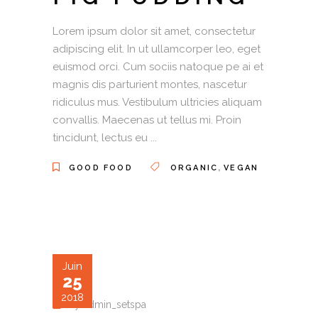
Lorem ipsum dolor sit amet, consectetur
adipiscing elit. In ut ullamcorper leo, eget
euismod orci. Cum sociis natoque pe ai et
magnis dis parturient montes, nascetur
ridiculus mus. Vestibulum ultricies aliquam
convallis. Maecenas ut tellus mi. Proin
tincidunt, lectus eu
,
GOOD FOOD
ORGANIC
VEGAN
Juin
25
2018
by
admin_setspa