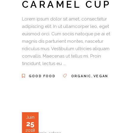
CARAMEL CUP
Lorem ipsum dolor sit amet, consectetur
adipiscing elit. In ut ullamcorper leo, eget
euismod orci. Cum sociis natoque pe ai et
magnis dis parturient montes, nascetur
ridiculus mus. Vestibulum ultricies aliquam
convallis. Maecenas ut tellus mi. Proin
tincidunt, lectus eu
,
GOOD FOOD
ORGANIC
VEGAN
Juin
25
2018