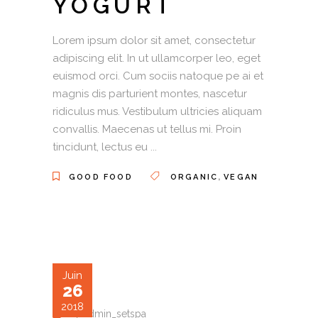
YOGURT
Lorem ipsum dolor sit amet, consectetur
adipiscing elit. In ut ullamcorper leo, eget
euismod orci. Cum sociis natoque pe ai et
magnis dis parturient montes, nascetur
ridiculus mus. Vestibulum ultricies aliquam
convallis. Maecenas ut tellus mi. Proin
tincidunt, lectus eu
,
GOOD FOOD
ORGANIC
VEGAN
Juin
26
2018
by
admin_setspa