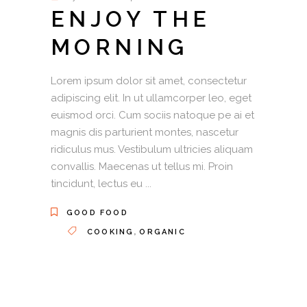
ENJOY THE
MORNING
Lorem ipsum dolor sit amet, consectetur
adipiscing elit. In ut ullamcorper leo, eget
euismod orci. Cum sociis natoque pe ai et
magnis dis parturient montes, nascetur
ridiculus mus. Vestibulum ultricies aliquam
convallis. Maecenas ut tellus mi. Proin
tincidunt, lectus eu
GOOD FOOD
,
COOKING
ORGANIC