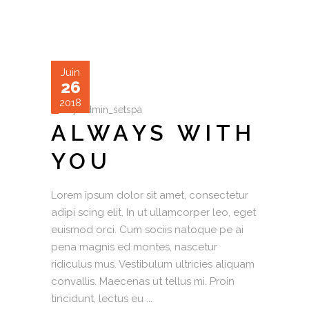
Juin
26
2018
by
admin_setspa
ALWAYS WITH
YOU
Lorem ipsum dolor sit amet, consectetur
adipi scing elit. In ut ullamcorper leo, eget
euismod orci. Cum sociis natoque pe ai
pena magnis ed montes, nascetur
ridiculus mus. Vestibulum ultricies aliquam
convallis. Maecenas ut tellus mi. Proin
tincidunt, lectus eu