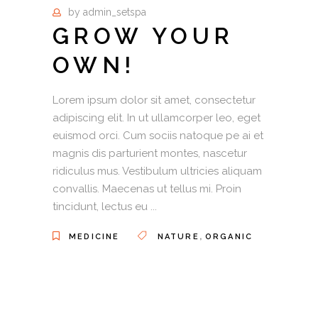
by
admin_setspa
GROW YOUR
OWN!
Lorem ipsum dolor sit amet, consectetur
adipiscing elit. In ut ullamcorper leo, eget
euismod orci. Cum sociis natoque pe ai et
magnis dis parturient montes, nascetur
ridiculus mus. Vestibulum ultricies aliquam
convallis. Maecenas ut tellus mi. Proin
tincidunt, lectus eu
,
MEDICINE
NATURE
ORGANIC