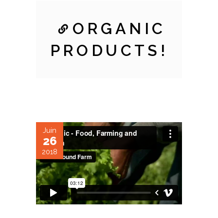
ORGANIC
PRODUCTS!
Juin
26
2018