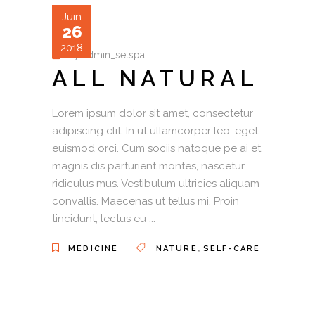
Juin
26
2018
by
admin_setspa
ALL NATURAL
Lorem ipsum dolor sit amet, consectetur
adipiscing elit. In ut ullamcorper leo, eget
euismod orci. Cum sociis natoque pe ai et
magnis dis parturient montes, nascetur
ridiculus mus. Vestibulum ultricies aliquam
convallis. Maecenas ut tellus mi. Proin
tincidunt, lectus eu
,
MEDICINE
NATURE
SELF-CARE