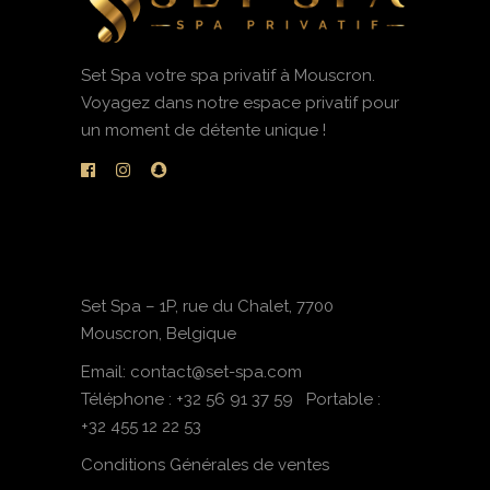
Set Spa votre spa privatif à Mouscron.
Voyagez dans notre espace privatif pour
un moment de détente unique !
Set Spa – 1P, rue du Chalet, 7700
Mouscron, Belgique
Email: contact@set-spa.com
Téléphone :
+32 56 91 37 59
Portable :
+32 455 12 22 53
Conditions Générales de ventes