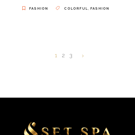
,
FASHION
COLORFUL
FASHION
1
2
3