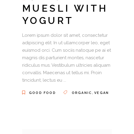
MUESLI WITH
YOGURT
Lorem ipsum dolor sit amet, consectetur
adipiscing elit. In ut ullamcorper leo, eget
euismod orci. Cum sociis natoque pe ai et
magnis dis parturient montes, nascetur
ridiculus mus. Vestibulum ultricies aliquam
convallis. Maecenas ut tellus mi. Proin
tincidunt, lectus eu
,
GOOD FOOD
ORGANIC
VEGAN