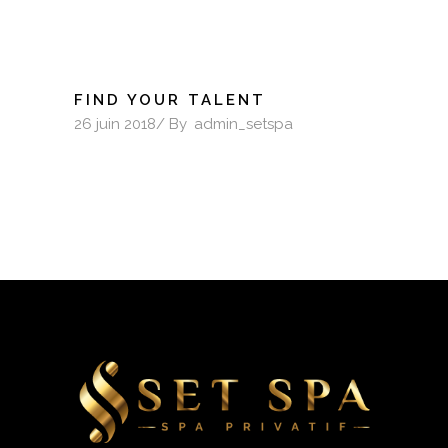
FIND YOUR TALENT
26 juin 2018
By
admin_setspa