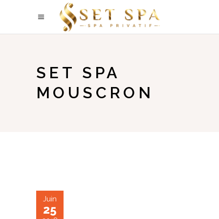
SET SPA
MOUSCRON
Juin
25