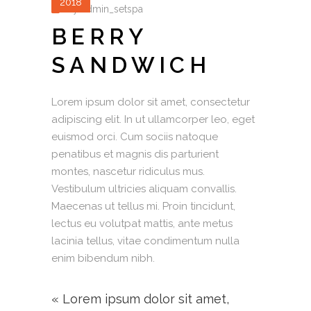
2018
by
admin_setspa
BERRY
SANDWICH
Lorem ipsum dolor sit amet, consectetur
adipiscing elit. In ut ullamcorper leo, eget
euismod orci. Cum sociis natoque
penatibus et magnis dis parturient
montes, nascetur ridiculus mus.
Vestibulum ultricies aliquam convallis.
Maecenas ut tellus mi. Proin tincidunt,
lectus eu volutpat mattis, ante metus
lacinia tellus, vitae condimentum nulla
enim bibendum nibh.
« Lorem ipsum dolor sit amet,