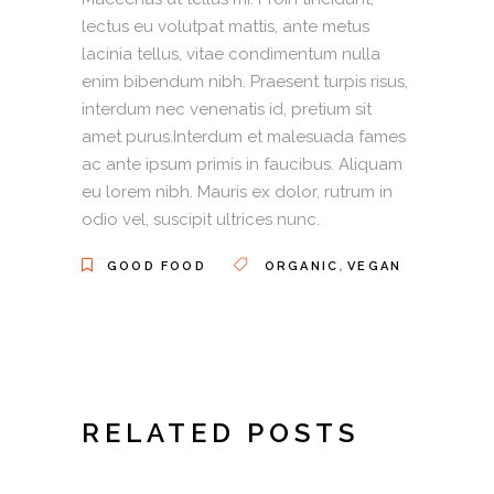
lectus eu volutpat mattis, ante metus
lacinia tellus, vitae condimentum nulla
enim bibendum nibh. Praesent turpis risus,
interdum nec venenatis id, pretium sit
amet purus.Interdum et malesuada fames
ac ante ipsum primis in faucibus. Aliquam
eu lorem nibh. Mauris ex dolor, rutrum in
odio vel, suscipit ultrices nunc.
,
GOOD FOOD
ORGANIC
VEGAN
RELATED POSTS