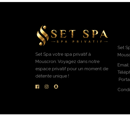
Set Sp
Set Spa votre spa privatif à
Mousc
Mouscron. Voyagez dans notre
Email
espace privatif pour un moment de
Télép
détente unique !
Porta
Condi