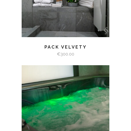
PACK VELVETY
€
300.00
SELECT OPTIONS