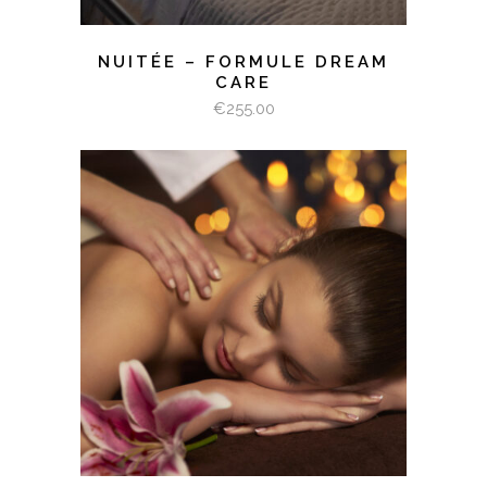
NUITÉE – FORMULE DREAM
CARE
€
255.00
SELECT OPTIONS