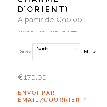
D’ORIENT)
À partir de
€
90.00
Massage Duo aux huiles parfumées
60 min.
Effacer
Durée
€
170.00
ENVOI PAR
EMAIL/COURRIER
*