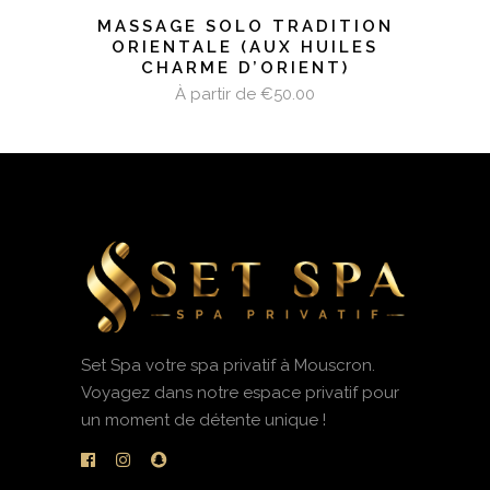
MASSAGE SOLO TRADITION
ORIENTALE (AUX HUILES
CHARME D’ORIENT)
À partir de
€
50.00
Set Spa votre spa privatif à Mouscron.
Voyagez dans notre espace privatif pour
un moment de détente unique !