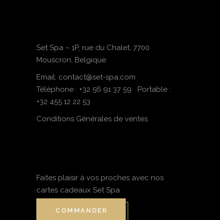
Set Spa – 1P, rue du Chalet, 7700
Mouscron, Belgique
Email: contact@set-spa.com
Téléphone :
+32 56 91 37 59
Portable :
+32 455 12 22 53
Conditions Générales de ventes
CARTES CADEAUX
Faites plaisir à vos proches avec nos
cartes cadeaux Set Spa
COMMANDER