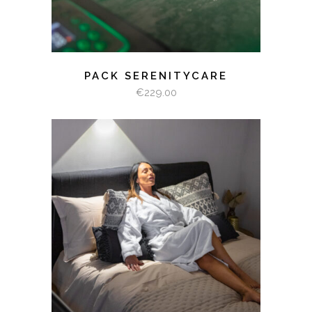
PACK SERENITYCARE
€
229.00
SELECT OPTIONS