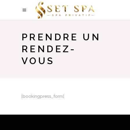
PRENDRE UN
RENDEZ-
VOUS
[bookingpress_form]